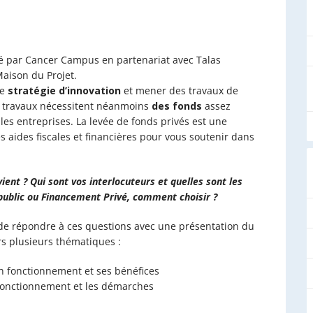
isé par Cancer Campus en partenariat avec Talas
Maison du Projet.
ne
stratégie d’innovation
et mener des travaux de
s travaux nécessitent néanmoins
des fonds
assez
es entreprises. La levée de fonds privés est une
 aides fiscales et financières pour vous soutenir dans
ent ? Qui sont vos interlocuteurs et quelles sont les
public ou Financement Privé, comment choisir ?
de répondre à ces questions avec une présentation du
rs plusieurs thématiques :
son fonctionnement et ses bénéfices
 fonctionnement et les démarches