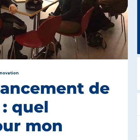
nnovation
inancement de
 : quel
pour mon