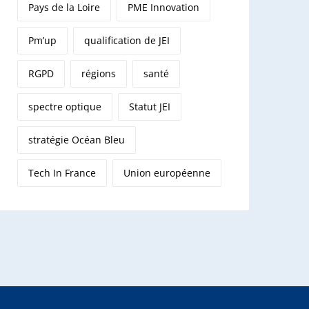
Pays de la Loire
PME Innovation
Pm’up
qualification de JEI
RGPD
régions
santé
spectre optique
Statut JEI
stratégie Océan Bleu
Tech In France
Union européenne