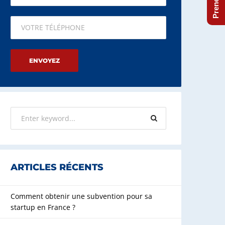
Please leave this field empty.
ARTICLES RÉCENTS
Comment obtenir une subvention pour sa
startup en France ?