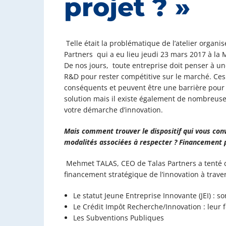
projet ? »
Telle était la problématique de l’atelier organ
Partners
qui a eu lieu jeudi 23 mars 2017 à la 
De nos jours, toute entreprise doit penser à u
R&D pour rester compétitive sur le marché. Ce
conséquents et peuvent être une barrière pour l
solution mais il existe également de nombreuses
votre démarche d’innovation.
Mais comment trouver le dispositif qui vous convi
modalités associées à respecter ? Financement 
Mehmet TALAS, CEO de Talas Partners a tenté 
financement stratégique de l’innovation à trave
Le statut Jeune Entreprise Innovante (JEI) : 
Le Crédit Impôt Recherche/Innovation : leur
Les Subventions Publiques