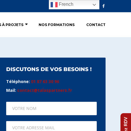
French
S À PROJETS
NOS FORMATIONS
CONTACT
DISCUTONS DE VOS BESOINS !
Téléphone:
01 87 63 30 96
Mail:
contact@talaspartners.fr
Prenez RDV