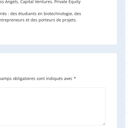
s Angels, Capital Ventures, Private Equity
variés : des étudiants en biotechnologie, des
ntrepreneurs et des porteurs de projets.
hamps obligatoires sont indiqués avec
*