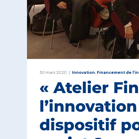
30 mars 2020
Innovation
,
Financement de l’i
« Atelier F
l’innovation
dispositif 