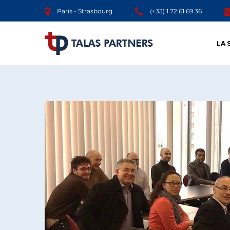
Paris - Strasbourg
(+33) 1 72 61 69 36
LA 