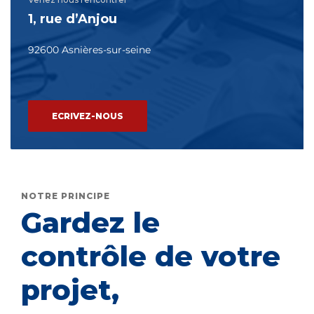
1, rue d’Anjou
92600 Asnières-sur-seine
ECRIVEZ-NOUS
NOTRE PRINCIPE
Gardez le
contrôle de votre
projet,