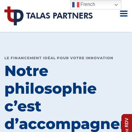
French
LE FINANCEMENT IDÉAL POUR VOTRE INNOVATION
Notre
philosophie
c’est
d’accompagner
Prenez RDV