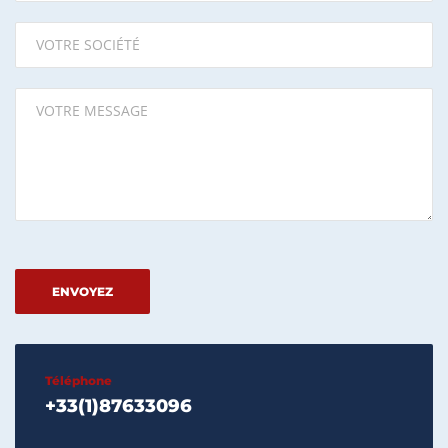
Please leave this field empty.
Téléphone
+33(1)87633096