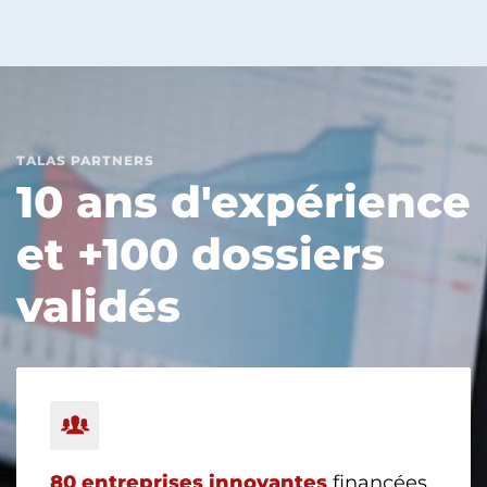
TALAS PARTNERS
10 ans d'expérience
et +100 dossiers
validés
80
entreprises innovantes
financées