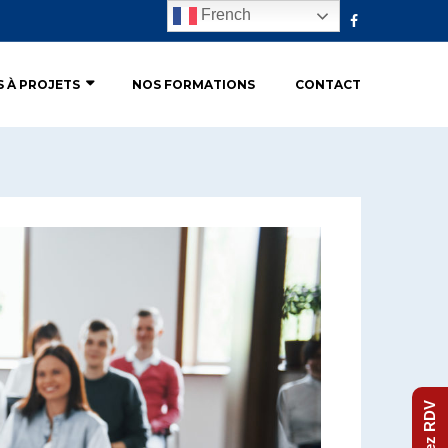
French
S À PROJETS
NOS FORMATIONS
CONTACT
Prenez RDV