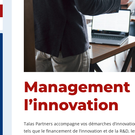
Management 
l’innovation
Talas Partners accompagne vos démarches d’innovation 
tels que le financement de l’innovation et de la R&D, l