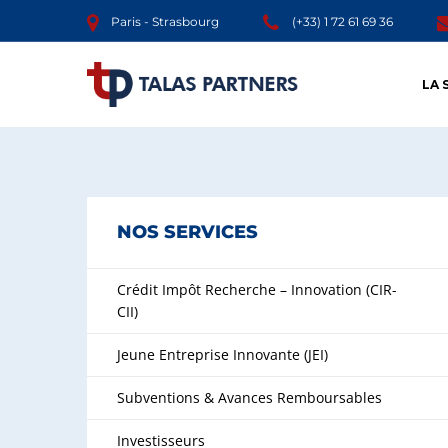
Paris - Strasbourg
(+33) 1 72 61 69 36
LA 
NOS SERVICES
Crédit Impôt Recherche – Innovation (CIR-
CII)
Jeune Entreprise Innovante (JEI)
Subventions & Avances Remboursables
Investisseurs