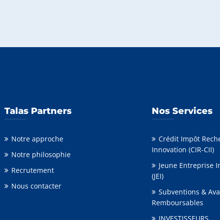
Talas Partners
Nos Services
Notre approche
Crédit Impôt Rech
Innovation (CIR-CII)
Notre philosophie
Jeune Entreprise 
Recrutement
(JEI)
Nous contacter
Subventions & Av
Remboursables
INVESTISSEURS