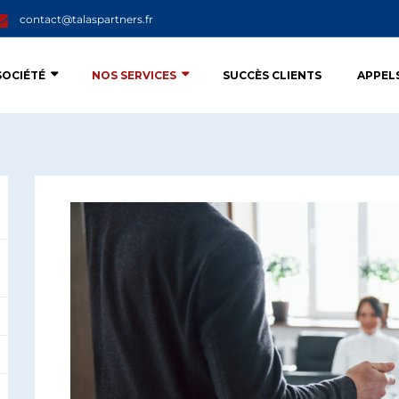
contact@talaspartners.fr
SOCIÉTÉ
NOS SERVICES
SUCCÈS CLIENTS
APPEL