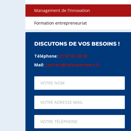
Management de l’innovation
Formation entrepreneuriat
DISCUTONS DE VOS BESOINS !
Téléphone:
01 87 63 30 96
Mail:
contact@talaspartners.fr