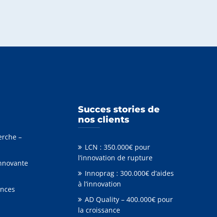
Succes stories de
nos clients
erche –
LCN : 350.000€ pour
l’innovation de rupture
Innovante
Innoprag : 300.000€ d’aides
à l’innovation
ances
AD Quality – 400.000€ pour
la croissance