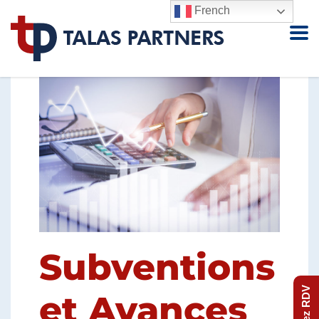
French
Subventions
Prenez RDV
et Avances