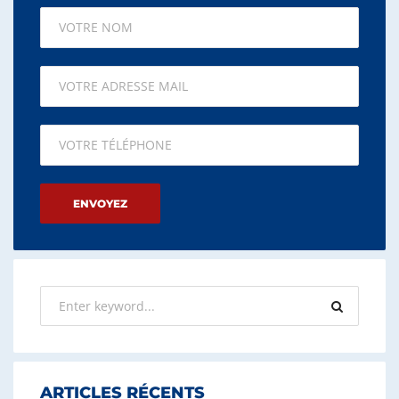
Please leave this field empty.
ARTICLES RÉCENTS