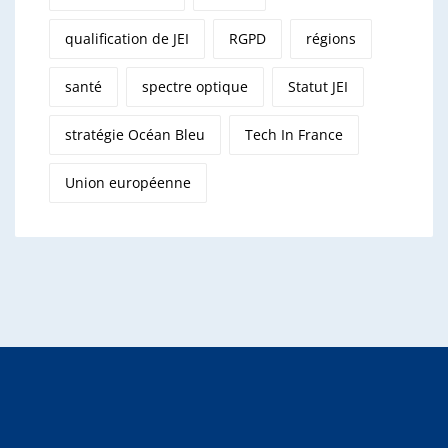
qualification de JEI
RGPD
régions
santé
spectre optique
Statut JEI
stratégie Océan Bleu
Tech In France
Union européenne