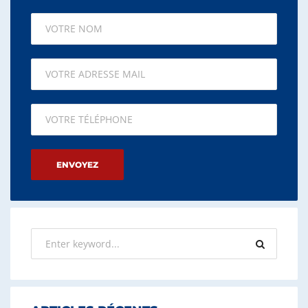
Please leave this field empty.