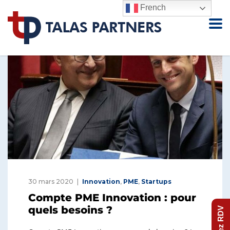
French
30 mars 2020
Innovation
,
PME
,
Startups
Compte PME Innovation : pour
quels besoins ?
Prenez RDV