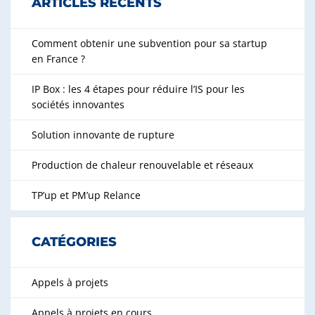
ARTICLES RÉCENTS
Comment obtenir une subvention pour sa startup
en France ?
IP Box : les 4 étapes pour réduire l’IS pour les
sociétés innovantes
Solution innovante de rupture
Production de chaleur renouvelable et réseaux
TP’up et PM’up Relance
CATÉGORIES
Appels à projets
Appels à projets en cours