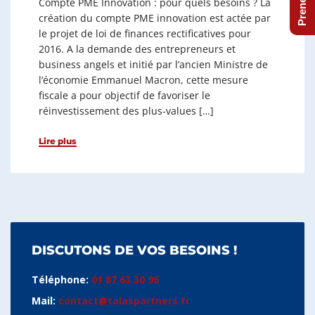
Compte PME Innovation : pour quels besoins ? La
création du compte PME innovation est actée par
le projet de loi de finances rectificatives pour
2016. A la demande des entrepreneurs et
business angels et initié par l’ancien Ministre de
l’économie Emmanuel Macron, cette mesure
fiscale a pour objectif de favoriser le
réinvestissement des plus-values […]
Lire plus
DISCUTONS DE VOS BESOINS !
Téléphone:
01 87 63 30 96
Mail:
contact@talaspartners.fr