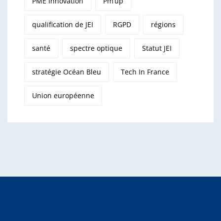
PME Innovation
Pm’up
qualification de JEI
RGPD
régions
santé
spectre optique
Statut JEI
stratégie Océan Bleu
Tech In France
Union européenne