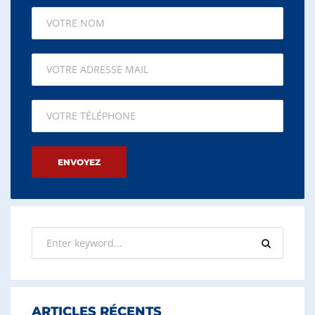
Please leave this field empty.
ARTICLES RÉCENTS