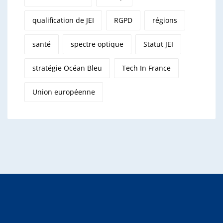
qualification de JEI
RGPD
régions
santé
spectre optique
Statut JEI
stratégie Océan Bleu
Tech In France
Union européenne