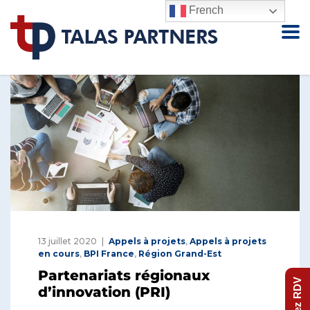
French
13 juillet 2020
Appels à projets
,
Appels à projets
en cours
,
BPI France
,
Région Grand-Est
Partenariats régionaux
Prenez RDV
d’innovation (PRI)