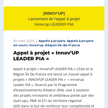
30 mars 2020
Appels à projets
,
Appels à projets
en cours
,
Innov'up
,
Région Ile-de-France
Appel à projet « Innov’UP
LEADER PIA »
Appel à projet « Innov’UP LEADER PIA » L’Etat et la
Région Île De France ont lancé un nouvel appel à
projets « INNOV’UP LEADER PIA » « Innov’up
Leader PIA », financé par le Programme
d’Investissements d’Avenir (PIA), vise à soutenir
des projets innovants et ambitieux portés par des
start-ups, PME et ETI du territoire régional
(IDF) dans le but de renforcer leur compétitivité et