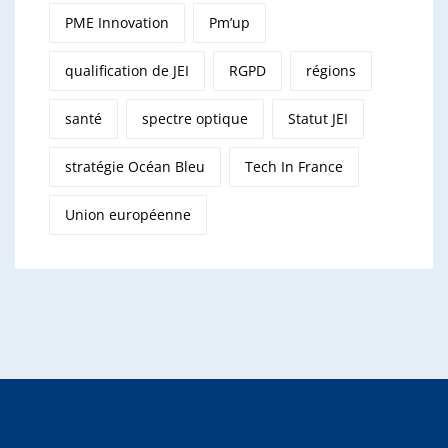
PME Innovation
Pm’up
qualification de JEI
RGPD
régions
santé
spectre optique
Statut JEI
stratégie Océan Bleu
Tech In France
Union européenne