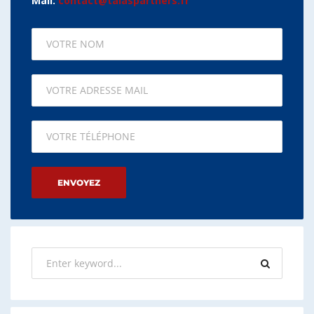
Mail:
contact@talaspartners.fr
Please leave this field empty.