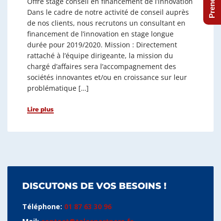
Offre stage conseil en financement de l’innovation
Dans le cadre de notre activité de conseil auprès
de nos clients, nous recrutons un consultant en
financement de l’innovation en stage longue
durée pour 2019/2020. Mission : Directement
rattaché à l’équipe dirigeante, la mission du
chargé d’affaires sera l’accompagnement des
sociétés innovantes et/ou en croissance sur leur
problématique […]
Lire plus
DISCUTONS DE VOS BESOINS !
Téléphone:
01 87 63 30 96