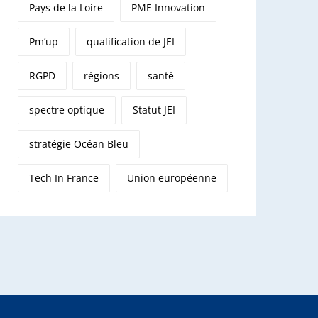
Pays de la Loire
PME Innovation
Pm’up
qualification de JEI
RGPD
régions
santé
spectre optique
Statut JEI
stratégie Océan Bleu
Tech In France
Union européenne