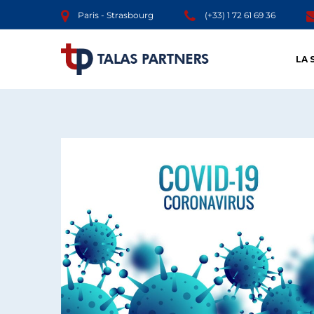
Paris - Strasbourg
(+33) 1 72 61 69 36
LA 