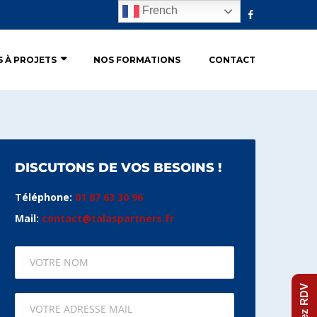
French
S À PROJETS
NOS FORMATIONS
CONTACT
DISCUTONS DE VOS BESOINS !
Téléphone:
01 87 63 30 96
Mail:
contact@talaspartners.fr
Prenez RDV