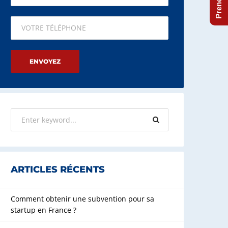
Please leave this field empty.
ARTICLES RÉCENTS
Comment obtenir une subvention pour sa
startup en France ?