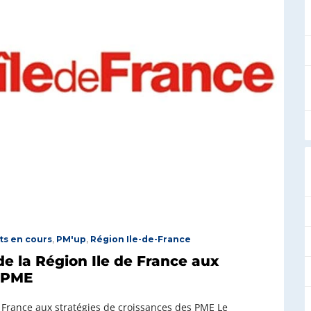
ts en cours
,
PM'up
,
Région Ile-de-France
de la Région Ile de France aux
s PME
de France aux stratégies de croissances des PME Le