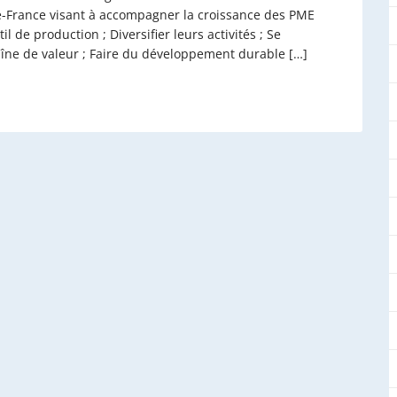
de-France visant à accompagner la croissance des PME
l de production ; Diversifier leurs activités ; Se
haîne de valeur ; Faire du développement durable […]