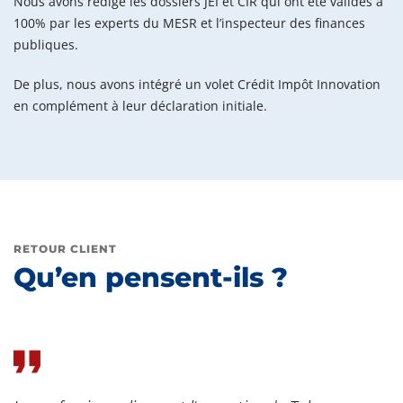
Nous avons rédigé les dossiers JEI et CIR qui ont été validés à
100% par les experts du MESR et l’inspecteur des finances
publiques.
De plus, nous avons intégré un volet Crédit Impôt Innovation
en complément à leur déclaration initiale.
RETOUR CLIENT
Qu’en pensent-ils ?