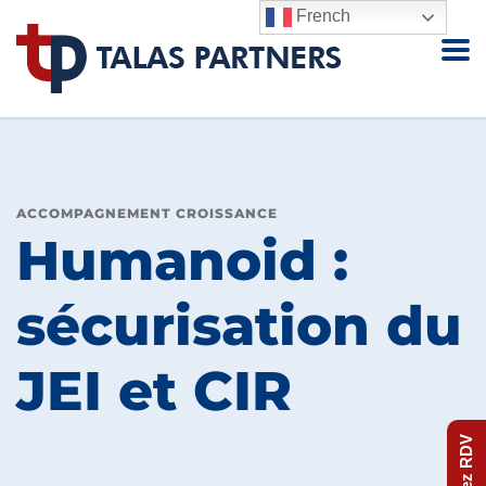
French
ACCOMPAGNEMENT CROISSANCE
Humanoid :
sécurisation du
JEI et CIR
Prenez RDV