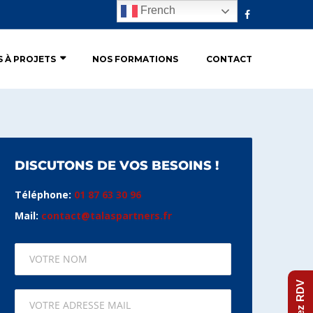
French
S À PROJETS
NOS FORMATIONS
CONTACT
DISCUTONS DE VOS BESOINS !
Téléphone:
01 87 63 30 96
Mail:
contact@talaspartners.fr
Prenez RDV