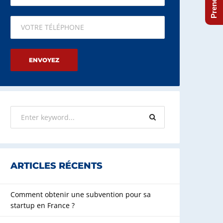
Please leave this field empty.
ARTICLES RÉCENTS
Comment obtenir une subvention pour sa
startup en France ?