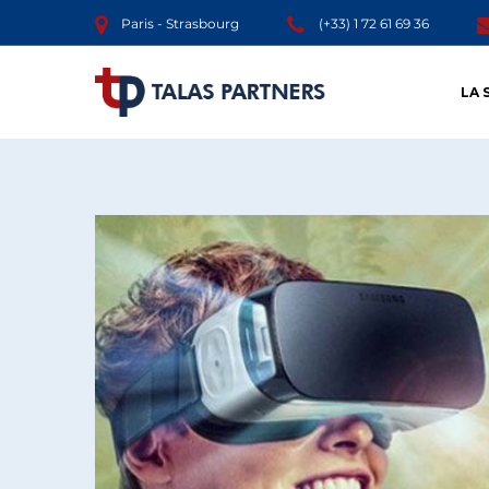
Paris - Strasbourg
(+33) 1 72 61 69 36
LA 