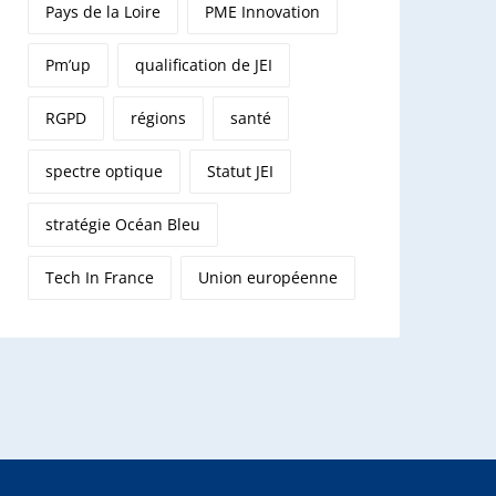
Pays de la Loire
PME Innovation
Pm’up
qualification de JEI
RGPD
régions
santé
spectre optique
Statut JEI
stratégie Océan Bleu
Tech In France
Union européenne