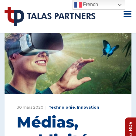
French
30 mars 2020
Technologie
,
Innovation
Médias,
Prenez RDV