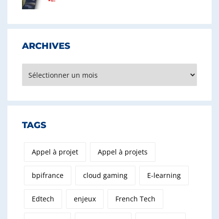
ARCHIVES
Archives
TAGS
Appel à projet
Appel à projets
bpifrance
cloud gaming
E-learning
Edtech
enjeux
French Tech