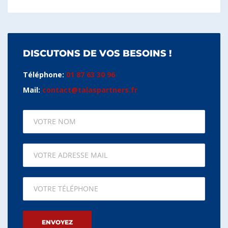
DISCUTONS DE VOS BESOINS !
Téléphone:
01 87 63 30 96
Mail:
contact@talaspartners.fr
Please leave this field empty.