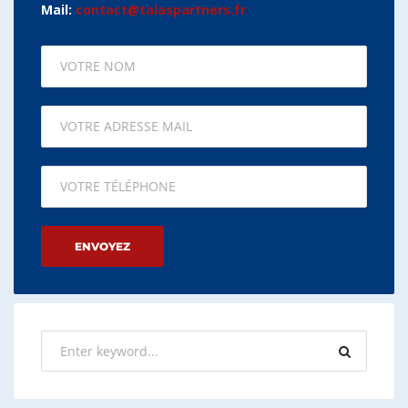
Mail:
contact@talaspartners.fr
Please leave this field empty.