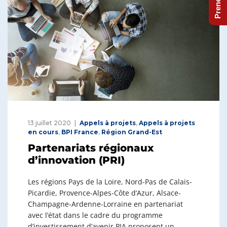
13 juillet 2020
Appels à projets
,
Appels à projets
en cours
,
BPI France
,
Région Grand-Est
Partenariats régionaux
d’innovation (PRI)
Les régions Pays de la Loire, Nord-Pas de Calais-
Picardie, Provence-Alpes-Côte d’Azur, Alsace-
Champagne-Ardenne-Lorraine en partenariat
avec l’état dans le cadre du programme
d’investissement d’avenir PIA proposent un