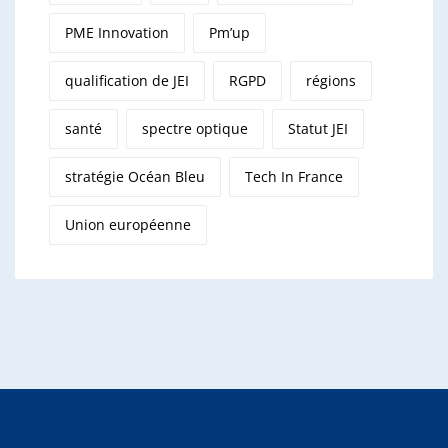
PME Innovation
Pm’up
qualification de JEI
RGPD
régions
santé
spectre optique
Statut JEI
stratégie Océan Bleu
Tech In France
Union européenne