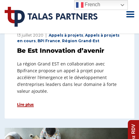
French
13 juillet 2020
Appels à projets
,
Appels à projets
en cours
,
BPI France
,
Région Grand-Est
Be Est Innovation d’avenir
La région Grand EST en collaboration avec
Bpifrance propose un appel à projet pour
accélérer l’émergence et le développement
d’entreprises leaders dans leur domaine à forte
valeur ajoutée.
Lire plus
Prenez RDV