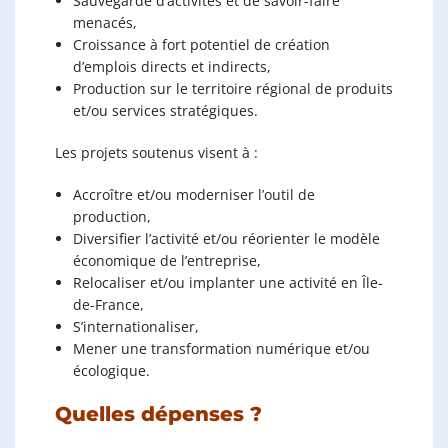
Sauvegarde d’activités et de savoir-faire
menacés,
Croissance à fort potentiel de création
d’emplois directs et indirects,
Production sur le territoire régional de produits
et/ou services stratégiques.
Les projets soutenus visent à :
Accroître et/ou moderniser l’outil de
production,
Diversifier l’activité et/ou réorienter le modèle
économique de l’entreprise,
Relocaliser et/ou implanter une activité en Île-
de-France,
S’internationaliser,
Mener une transformation numérique et/ou
écologique.
Quelles dépenses ?