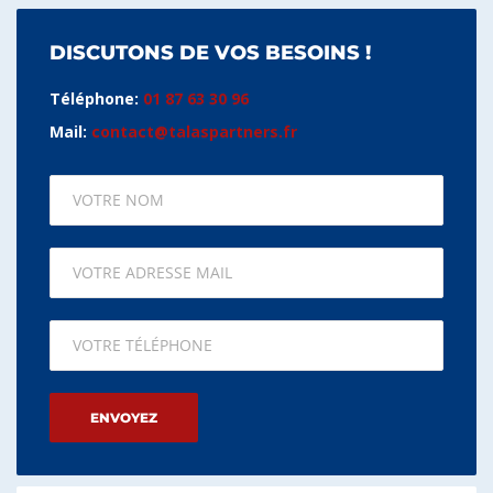
DISCUTONS DE VOS BESOINS !
Téléphone:
01 87 63 30 96
Mail:
contact@talaspartners.fr
Please leave this field empty.