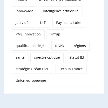
Innowwide
intelligence artificielle
jeu vidéo
Li-Fi
Pays de la Loire
PME Innovation
Pm’up
qualification de JEI
RGPD
régions
santé
spectre optique
Statut JEI
stratégie Océan Bleu
Tech In France
Union européenne