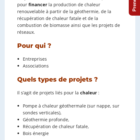
pour
financer
la production de chaleur
renouvelable à partir de la géothermie, de la
récupération de chaleur fatale et de la
combustion de biomasse ainsi que les projets de
réseaux.
Pour qui ?
Entreprises
Associations
Quels types de projets ?
Il s’agit de projets liés pour la
chaleur
:
Pompe à chaleur géothermale (sur nappe, sur
sondes verticales),
Géothermie profonde,
Récupération de chaleur fatale,
Bois énergie