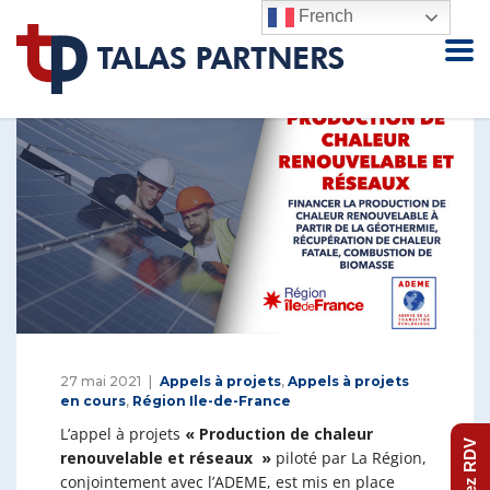
French
27 mai 2021
Appels à projets
,
Appels à projets
en cours
,
Région Ile-de-France
L’appel à projets
« Production de chaleur
Prenez RDV
renouvelable et réseaux »
piloté par La Région,
conjointement avec l’ADEME, est mis en place