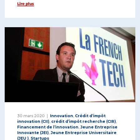
Lire plus
30 mars 2020
Innovation
,
Crédit d’impôt
innovation (CII)
,
crédit d’impôt recherche (CIR)
,
Financement de l’innovation
,
Jeune Entreprise
Innovante (JEI)
,
Jeune Entreprise Universitaire
(JEU )
,
Startups