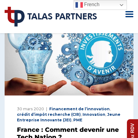
French
30 mars 2020
Financement de l’innovation
,
crédit d’impôt recherche (CIR)
,
Innovation
,
Jeune
Entreprise Innovante (JEI)
,
PME
Prenez RDV
France : Comment devenir une
Tech Nation ?