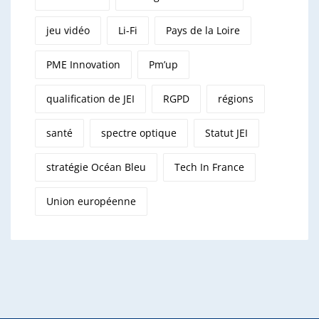
jeu vidéo
Li-Fi
Pays de la Loire
PME Innovation
Pm’up
qualification de JEI
RGPD
régions
santé
spectre optique
Statut JEI
stratégie Océan Bleu
Tech In France
Union européenne