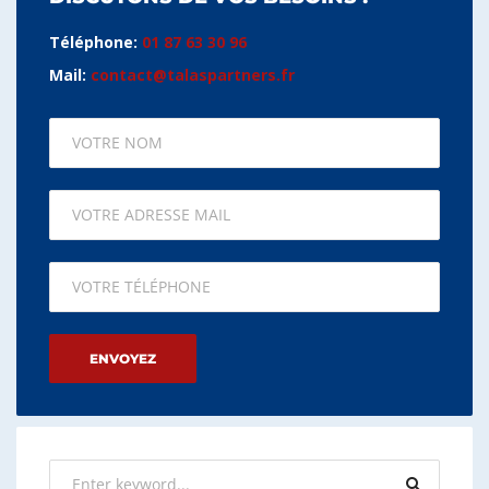
Téléphone:
01 87 63 30 96
Mail:
contact@talaspartners.fr
Please leave this field empty.