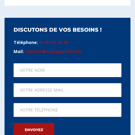
DISCUTONS DE VOS BESOINS !
Téléphone:
01 87 63 30 96
Mail:
contact@talaspartners.fr
Please leave this field empty.