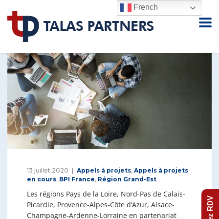
French
13 juillet 2020
Appels à projets
,
Appels à projets
en cours
,
BPI France
,
Région Grand-Est
Les régions Pays de la Loire, Nord-Pas de Calais-
Prenez RDV
Picardie, Provence-Alpes-Côte d’Azur, Alsace-
Champagne-Ardenne-Lorraine en partenariat