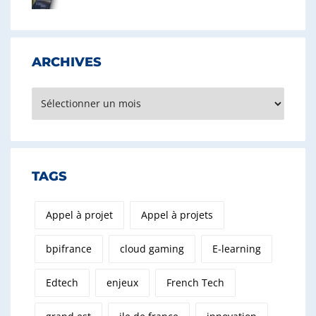
ARCHIVES
Archives
TAGS
Appel à projet
Appel à projets
bpifrance
cloud gaming
E-learning
Edtech
enjeux
French Tech