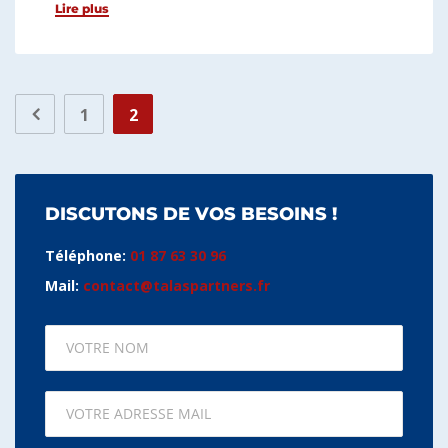
Lire plus
1
2
DISCUTONS DE VOS BESOINS !
Téléphone:
01 87 63 30 96
Mail:
contact@talaspartners.fr