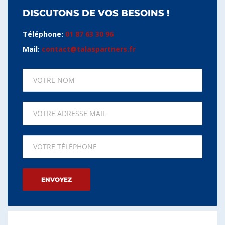
DISCUTONS DE VOS BESOINS !
Téléphone:
01 87 63 30 96
Mail:
contact@talaspartners.fr
Please leave this field empty.