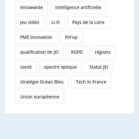
Innowwide
intelligence artificielle
jeu vidéo
Li-Fi
Pays de la Loire
PME Innovation
Pm’up
qualification de JEI
RGPD
régions
santé
spectre optique
Statut JEI
stratégie Océan Bleu
Tech In France
Union européenne