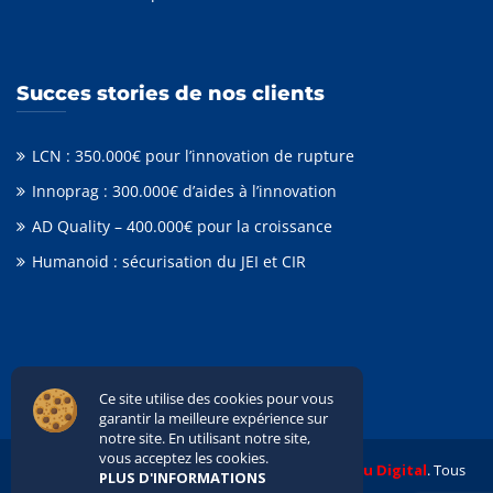
Succes stories de nos clients
LCN : 350.000€ pour l’innovation de rupture
Innoprag : 300.000€ d’aides à l’innovation
AD Quality – 400.000€ pour la croissance
Humanoid : sécurisation du JEI et CIR
Ce site utilise des cookies pour vous
garantir la meilleure expérience sur
notre site. En utilisant notre site,
vous acceptez les cookies.
© 2020 TALAS PARTNERS. Réalisé avec
Hiboou Digital
. Tous
PLUS D'INFORMATIONS
droits réservés.