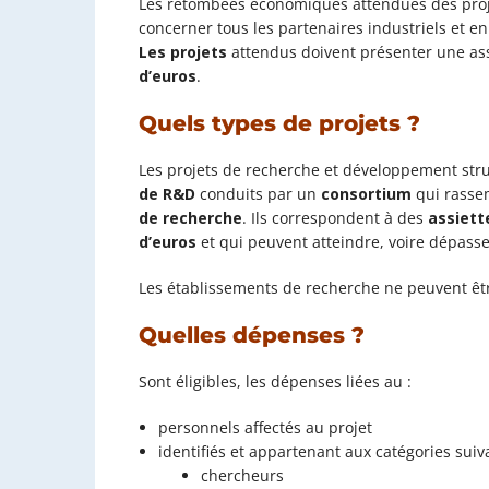
Les retombées économiques attendues des projet
concerner tous les partenaires industriels et en
Les projets
attendus doivent présenter une as
d’euros
.
Quels types de projets ?
Les projets de recherche et développement struc
de R&D
conduits par un
consortium
qui rasse
de recherche
. Ils correspondent à des
assiett
d’euros
et qui peuvent atteindre, voire dépass
Les établissements de recherche ne peuvent être
Quelles dépenses ?
Sont éligibles, les
dépenses liées au :
personnels affectés au projet
identifiés et appartenant
aux catégories suiv
chercheurs