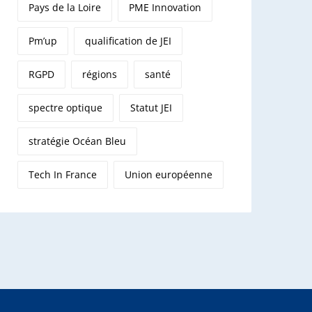
Pays de la Loire
PME Innovation
Pm’up
qualification de JEI
RGPD
régions
santé
spectre optique
Statut JEI
stratégie Océan Bleu
Tech In France
Union européenne