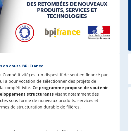
ts en cours
,
BPI France
a Compétitivité) est un dispositif de soutien financé par
ui a pour vocation de sélectionner des projets de
a compétitivité.
Ce programme propose de soutenir
éveloppement structurants
visant notamment des
tes sous forme de nouveaux produits, services et
rmes de structuration durable de filières.