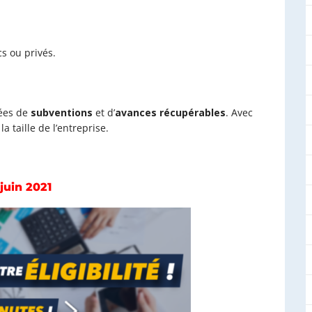
ics
ou privés
.
uées de
subventions
et d’
avances récupérables
. Avec
la taille de l’entreprise.
juin 2021