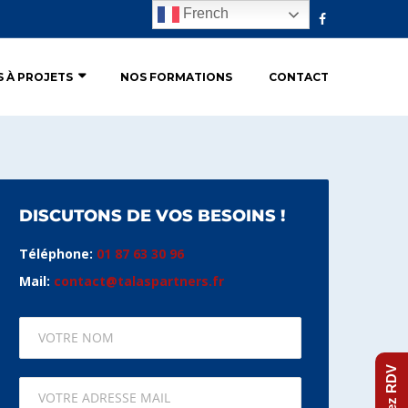
French
S À PROJETS
NOS FORMATIONS
CONTACT
DISCUTONS DE VOS BESOINS !
Téléphone:
01 87 63 30 96
Mail:
contact@talaspartners.fr
Prenez RDV