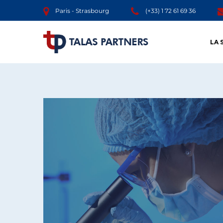
Paris - Strasbourg
(+33) 1 72 61 69 36
LA 