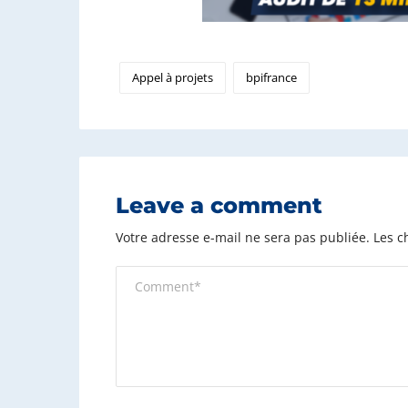
Appel à projets
bpifrance
Leave a comment
Votre adresse e-mail ne sera pas publiée.
Les c