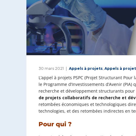
30 mars 2021
Appels à projets
,
Appels à proje
L’appel à projets PSPC (Projet Structurant Pour l
le Programme d’Investissements d’Avenir (PIA) q
recherche et développement structurants pour l
de projets collaboratifs de recherche et d
retombées économiques et technologiques direc
technologies, et des retombées indirectes en te
Pour qui ?