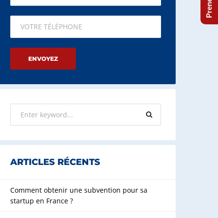
Please leave this field empty.
ARTICLES RÉCENTS
Comment obtenir une subvention pour sa
startup en France ?