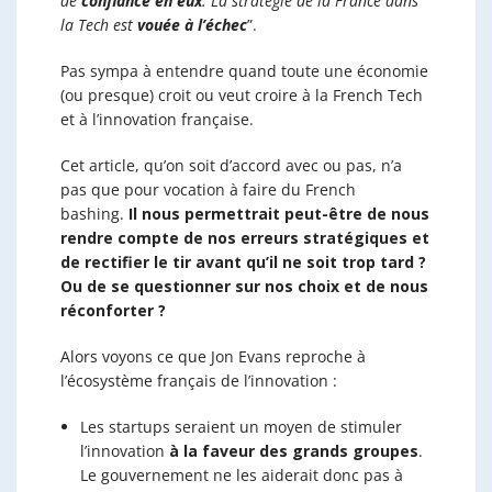
de
confiance en eux
. La stratégie de la France dans
la Tech est
vouée à l’échec
”.
Pas sympa à entendre quand toute une économie
(ou presque) croit ou veut croire à la French Tech
et à l’innovation française.
Cet article, qu’on soit d’accord avec ou pas, n’a
pas que pour vocation à faire du French
bashing.
Il nous permettrait peut-être de nous
rendre compte de nos erreurs stratégiques et
de rectifier le tir avant qu’il ne soit trop tard ?
Ou de se questionner sur nos choix et de nous
réconforter ?
Alors voyons ce que Jon Evans reproche à
l’écosystème français de l’innovation :
Les startups seraient un moyen de stimuler
l’innovation
à la faveur des grands groupes
.
Le gouvernement ne les aiderait donc pas à