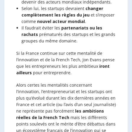
devenir des acteurs mondiaux indépendants.
Selon lui, les startups devraient
changer
complètement les règles du jeu
et s’imposer
comme
nouvel acteur mondial
.
Il faudrait éviter les
partenariats ou les
rachats
prématurés des startups et les grands
groupes du même domaine.
Si la France continue sur cette mentalité de
l’innovation et de la French Tech, Jon Evans pense
que les entrepreneurs les plus ambitieux
iront
ailleurs
pour entreprendre.
Alors certes les mentalités concernant
l’innovation, l’entrepreneuriat et les startups ont
plus qu’évolué durant les dix dernières années en
France et cet article (ou l’avis d’un seul journaliste)
ne représente pas forcément
les ambitions
réelles de la French Tech
mais les différents
points soulevés ont le mérite d’être débattus dans
un écosystème français de l’innovation qui se