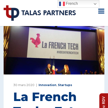
French
30 mars 2020
Innovation
,
Startups
La French
Prenez RDV