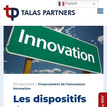
French
30 mars 2020
Financement de l’innovation
,
Innovation
Les dispositifs
Prenez RDV