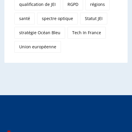
qualification de JEI
RGPD
régions
santé
spectre optique
Statut JEI
stratégie Océan Bleu
Tech In France
Union européenne