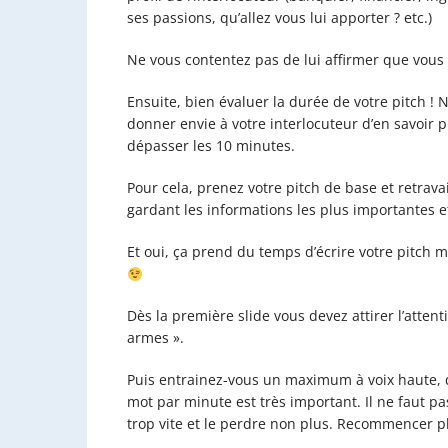
ses passions, qu’allez vous lui apporter ? etc.)
Ne vous contentez pas de lui affirmer que vous a
Ensuite, bien évaluer la durée de votre pitch ! 
donner envie à votre interlocuteur d’en savoir 
dépasser les 10 minutes.
Pour cela, prenez votre pitch de base et retrav
gardant les informations les plus importantes e
Et oui, ça prend du temps d’écrire votre pitch 
Dès la première slide vous devez attirer l’atten
armes ».
Puis entrainez-vous un maximum à voix haute, de
mot par minute est très important. Il ne faut pa
trop vite et le perdre non plus. Recommencer plu