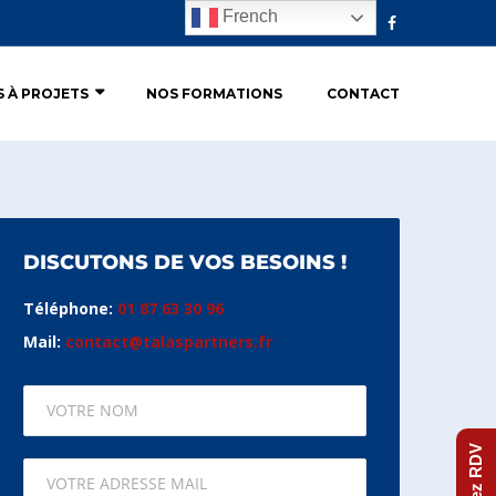
French
S À PROJETS
NOS FORMATIONS
CONTACT
DISCUTONS DE VOS BESOINS !
Téléphone:
01 87 63 30 96
Mail:
contact@talaspartners.fr
Prenez RDV