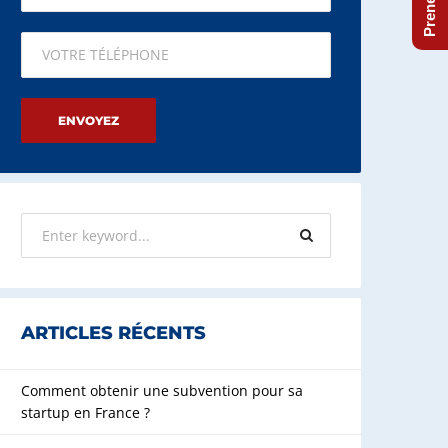
Please leave this field empty.
ARTICLES RÉCENTS
Comment obtenir une subvention pour sa
startup en France ?