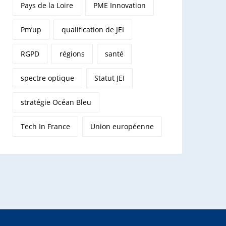
Pays de la Loire
PME Innovation
Pm’up
qualification de JEI
RGPD
régions
santé
spectre optique
Statut JEI
stratégie Océan Bleu
Tech In France
Union européenne