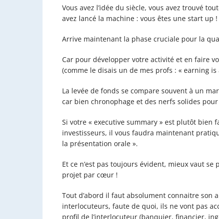
Vous avez l’idée du siècle, vous avez trouvé tou
avez lancé la machine : vous êtes une start up !
Arrive maintenant la phase cruciale pour la quasi
Car pour développer votre activité et en faire v
(comme le disais un de mes profs : « earning is 
La levée de fonds se compare souvent à un mar
car bien chronophage et des nerfs solides pou
Si votre « executive summary » est plutôt bien fai
investisseurs, il vous faudra maintenant pratiqu
la présentation orale ».
Et ce n’est pas toujours évident, mieux vaut se
projet par cœur !
Tout d’abord il faut absolument connaitre son a
interlocuteurs, faute de quoi, ils ne vont pas a
profil de l’interlocuteur (banquier, financier, ing