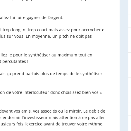
llez lui faire gagner de l’argent.
Ni trop long, ni trop court mais assez pour accrocher et
plus sur vous. En moyenne, un pitch ne doit pas
aillez le pour le synthétiser au maximum tout en
t percutantes !
mais ça prend parfois plus de temps de le synthétiser
tion de votre interlocuteur donc choisissez bien vos «
vant vos amis, vos associés ou le miroir. Le débit de
s endormir l’investisseur mais attention à ne pas aller
sieurs fois l’exercice avant de trouver votre rythme.