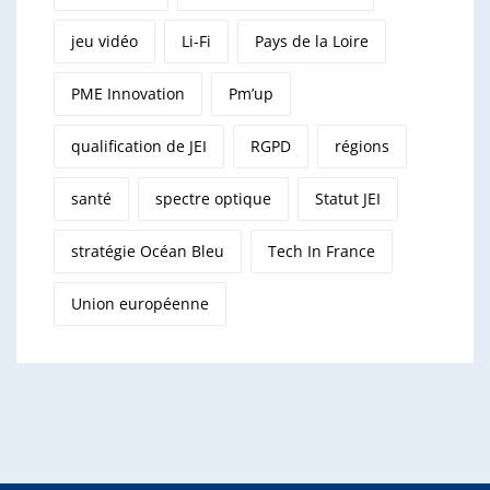
jeu vidéo
Li-Fi
Pays de la Loire
PME Innovation
Pm’up
qualification de JEI
RGPD
régions
santé
spectre optique
Statut JEI
stratégie Océan Bleu
Tech In France
Union européenne