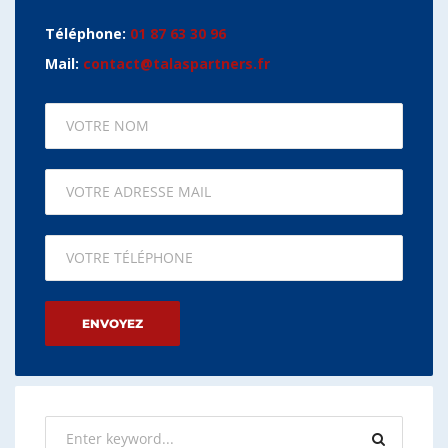
Téléphone:
01 87 63 30 96
Mail:
contact@talaspartners.fr
Please leave this field empty.