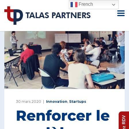
French
30 mars 2020
Innovation
,
Startups
Renforcer le
Prenez RDV